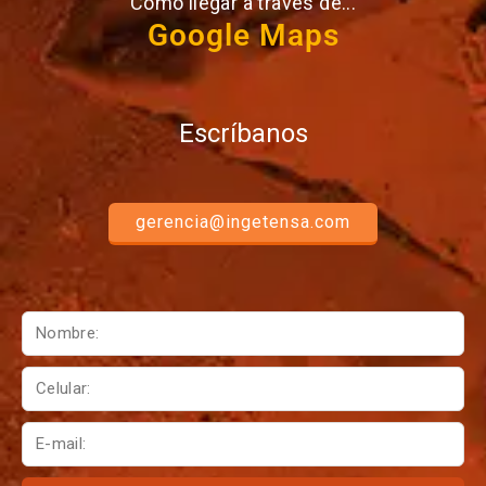
Cómo llegar a través de...
Google Maps
Escríbanos
gerencia@ingetensa.com