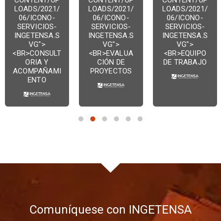
LOADS/2021/
LOADS/2021/
LOADS/2021/
06/ICONO-
06/ICONO-
06/ICONO-
SERVICIOS-
SERVICIOS-
SERVICIOS-
INGETENSA.S
INGETENSA.S
INGETENSA.S
VG">
VG">
VG">
<BR>CONSULT
<BR>EVALUA
<BR>EQUIPO
ORIA Y
CIÓN DE
DE TRABAJO
ACOMPAÑAMI
PROYECTOS
ENTO
1
2
3
4
5
6
Comuníquese con INGETENSA