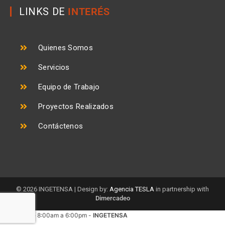
LINKS DE
INTERÉS
Quienes Somos
Servicios
Equipo de Trabajo
Proyectos Realizados
Contáctenos
© 2026 INGETENSA | Design by:
Agencia TESLA
in partnership with
Dimercadeo
Llámanos de 8:00am a 6:00pm -
INGETENSA