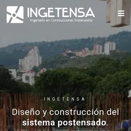
INGETENSA
Soporte y
asesoría
técnica
especializada.