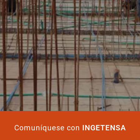
Comuníquese con
INGETENSA