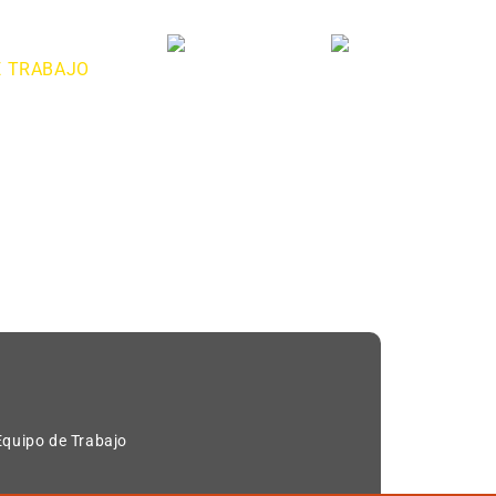
E TRABAJO
PROYECTOS
CONTÁCTENOS
Equipo de Trabajo