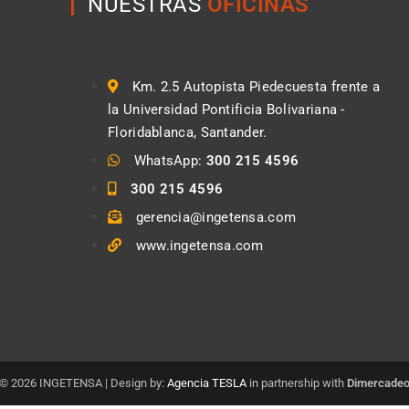
NUESTRAS
OFICINAS
Km. 2.5 Autopista Piedecuesta frente a
la Universidad Pontificia Bolivariana -
Floridablanca, Santander.
WhatsApp:
300 215 4596
300 215 4596
gerencia@ingetensa.com
www.ingetensa.com
© 2026 INGETENSA | Design by:
Agencia TESLA
in partnership with
Dimercade