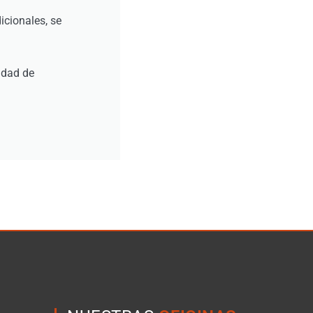
cionales, se
idad de