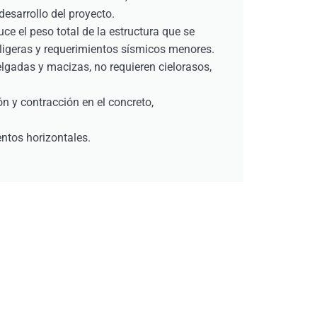
esarrollo del proyecto.
uce el peso total de la estructura que se
ligeras y requerimientos sísmicos menores.
gadas y macizas, no requieren cielorasos,
ón y contracción en el concreto,
ntos horizontales.