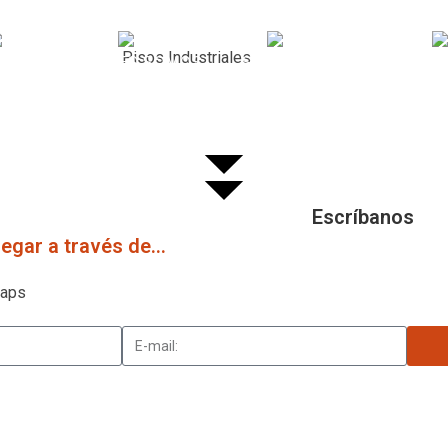
Pisos Industriales
ICIO
QUIENES SOMOS
SERVICIOS
EQUIPO D
Escríbanos
egar a través de...
Maps