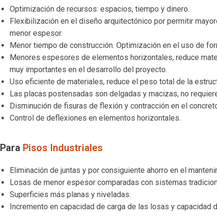
Optimización de recursos: espacios, tiempo y dinero.
Flexibilización en el diseño arquitectónico por permitir may
menor espesor.
Menor tiempo de construcción. Optimización en el uso de for
Menores espesores de elementos horizontales, reduce materi
muy importantes en el desarrollo del proyecto.
Uso eficiente de materiales, reduce el peso total de la estr
Las placas postensadas son delgadas y macizas, no requieren
Disminución de fisuras de flexión y contracción en el concreto
Control de deflexiones en elementos horizontales.
Para
Pisos Industriales
Eliminación de juntas y por consiguiente ahorro en el manteni
Losas de menor espesor comparadas con sistemas tradicional
Superficies más planas y niveladas.
Incremento en capacidad de carga de las losas y capacidad 