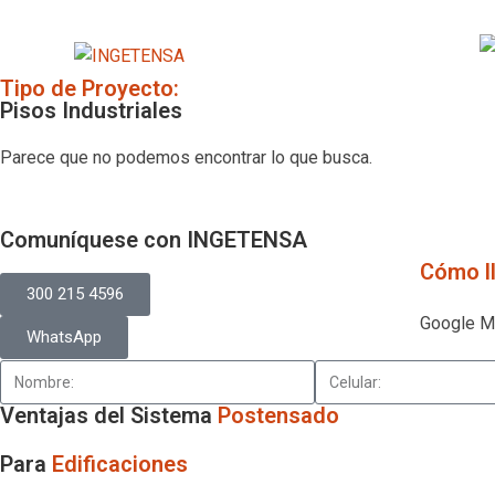
IN
Tipo de Proyecto:
Pisos Industriales
Parece que no podemos encontrar lo que busca.
Comuníquese con INGETENSA
Cómo ll
300 215 4596
Google 
WhatsApp
Ventajas del Sistema
Postensado
Para
Edificaciones