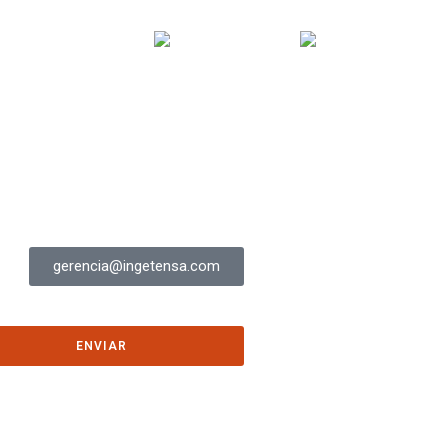
E TRABAJO
PROYECTOS
CONTÁCTENOS
gerencia@ingetensa.com
ENVIAR