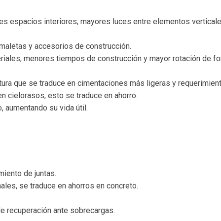
ores espacios interiores; mayores luces entre elementos vertical
maletas y accesorios de construcción.
ales; menores tiempos de construcción y mayor rotación de for
uctura que se traduce en cimentaciones más ligeras y requerimi
 cielorasos, esto se traduce en ahorro.
, aumentando su vida útil.
miento de juntas.
es, se traduce en ahorros en concreto.
de recuperación ante sobrecargas.