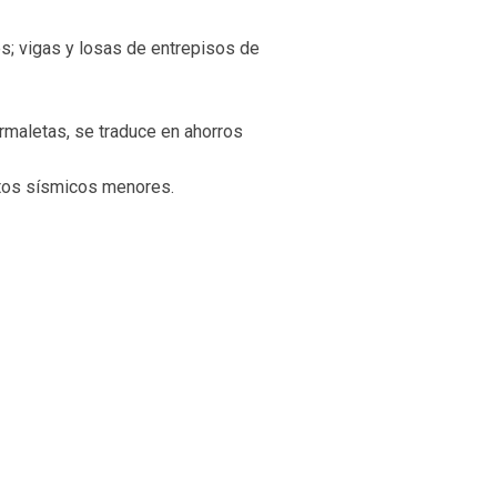
es; vigas y losas de entrepisos de
maletas, se traduce en ahorros
entos sísmicos menores.