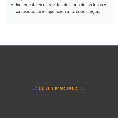
Incremento en capacidad de carga de las losas y
capacidad de recuperación ante sobrecargas.
. : CERTIFICACIONES : .