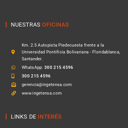
NUESTRAS
OFICINAS
Km. 2.5 Autopista Piedecuesta frente a la
Universidad Pontificia Bolivariana - Floridablanca,
Santander.
WhatsApp:
300 215 4596
300 215 4596
gerencia@ingetensa.com
www.ingetensa.com
LINKS DE
INTERÉS