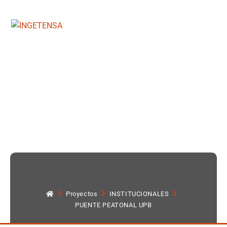
Proyectos
INSTITUCIONALES
PUENTE PEATONAL UPB