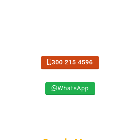
Comuníquese con INGETENSA
300 215 4596
WhatsApp
Cómo llegar a través de...