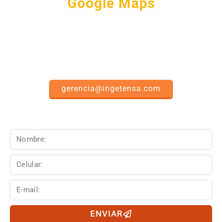
Google Maps
Escríbanos
gerencia@ingetensa.com
ENVIAR