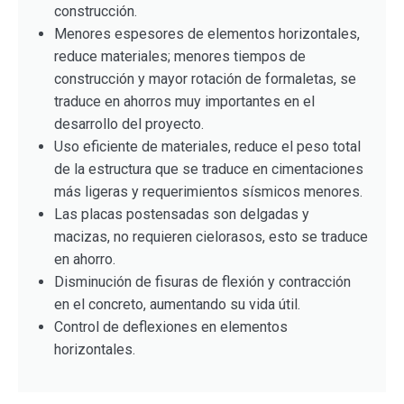
construcción.
Menores espesores de elementos horizontales,
reduce materiales; menores tiempos de
construcción y mayor rotación de formaletas, se
traduce en ahorros muy importantes en el
desarrollo del proyecto.
Uso eficiente de materiales, reduce el peso total
de la estructura que se traduce en cimentaciones
más ligeras y requerimientos sísmicos menores.
Las placas postensadas son delgadas y
macizas, no requieren cielorasos, esto se traduce
en ahorro.
Disminución de fisuras de flexión y contracción
en el concreto, aumentando su vida útil.
Control de deflexiones en elementos
horizontales.