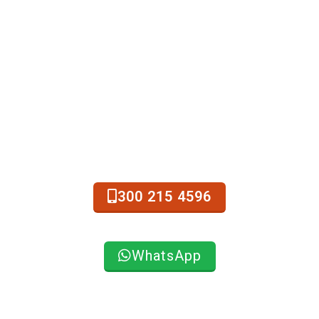
Comuníquese con INGETENSA
300 215 4596
WhatsApp