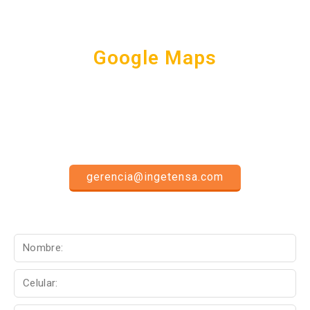
Cómo llegar a través de...
Google Maps
Escríbanos
gerencia@ingetensa.com